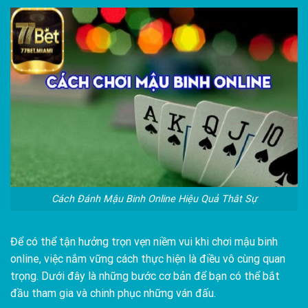
Cách Đánh Mậu Binh Online Hiệu Quả Thât Sự
Để có thể tận hưởng trọn vẹn niềm vui khi chơi mậu binh
online, việc nắm vững cách thực hiện là điều vô cùng quan
trọng. Dưới đây là những bước cơ bản để bạn có thể bắt
đầu tham gia và chinh phục những ván đấu.