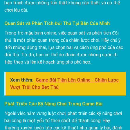
bạn tránh được những tổn thất không cần thiết và có thể
chơi lâu dài.
Quan Sát và Phân Tích Đối Thủ Tại Bàn Của Mình
Trong trò mậu binh online, việc quan sát và phân tích đối
thủ là một phần quan trọng của chiến lược chơi. Hãy chú ý
đến những động thái, lựa chọn bài và cách ứng phó của các
đối thủ. Từ đó, bạn có thể dự đoán được những nước đi
tiếp theo và lên kế hoạch ứng phó phù hợp.
Xem thêm:
Game Bài Tiến Lên Online - Chiến Lược
Vượt Trội Cho Bet Thủ
Phát Triển Các Kỹ Năng Chơi Trong Game Bài
Ngoài việc nắm vững luật chơi, phát triển các kỹ năng chơi
bài cũng là một yếu tố then chốt để thành công. Hãy
thường xuyên luyện tập các kỹ thuật như quản lý bài, đánh