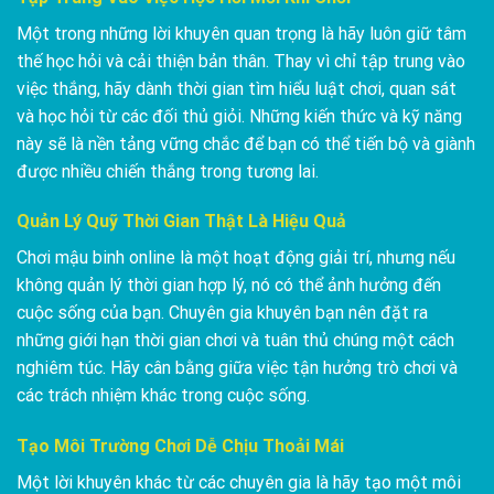
Một trong những lời khuyên quan trọng là hãy luôn giữ tâm
thế học hỏi và cải thiện bản thân. Thay vì chỉ tập trung vào
việc thắng, hãy dành thời gian tìm hiểu luật chơi, quan sát
và học hỏi từ các đối thủ giỏi. Những kiến thức và kỹ năng
này sẽ là nền tảng vững chắc để bạn có thể tiến bộ và giành
được nhiều chiến thắng trong tương lai.
Quản Lý Quỹ Thời Gian Thật Là Hiệu Quả
Chơi mậu binh online
là một hoạt động giải trí, nhưng nếu
không quản lý thời gian hợp lý, nó có thể ảnh hưởng đến
cuộc sống của bạn. Chuyên gia khuyên bạn nên đặt ra
những giới hạn thời gian chơi và tuân thủ chúng một cách
nghiêm túc. Hãy cân bằng giữa việc tận hưởng trò chơi và
các trách nhiệm khác trong cuộc sống.
Tạo Môi Trường Chơi Dễ Chịu Thoải Mái
Một lời khuyên khác từ các chuyên gia là hãy tạo một môi