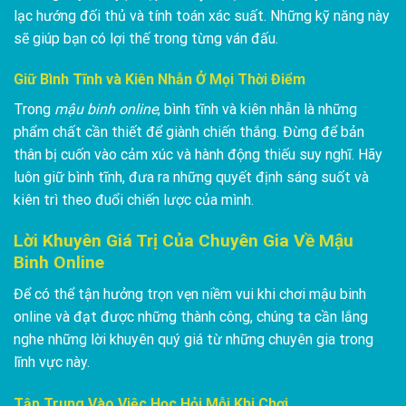
lạc hướng đối thủ và tính toán xác suất. Những kỹ năng này
sẽ giúp bạn có lợi thế trong từng ván đấu.
Giữ Bình Tĩnh và Kiên Nhẫn Ở Mọi Thời Điểm
Trong
mậu binh online
, bình tĩnh và kiên nhẫn là những
phẩm chất cần thiết để giành chiến thắng. Đừng để bản
thân bị cuốn vào cảm xúc và hành động thiếu suy nghĩ. Hãy
luôn giữ bình tĩnh, đưa ra những quyết định sáng suốt và
kiên trì theo đuổi chiến lược của mình.
Lời Khuyên Giá Trị Của Chuyên Gia Về Mậu
Binh Online
Để có thể tận hưởng trọn vẹn niềm vui khi chơi mậu binh
online và đạt được những thành công, chúng ta cần lắng
nghe những lời khuyên quý giá từ những chuyên gia trong
lĩnh vực này.
Tập Trung Vào Việc Học Hỏi Mỗi Khi Chơi